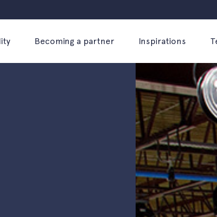
ity
Becoming a partner
Inspirations
T