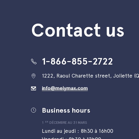
Contact us
1-866-855-2722
1222, Raoul Charette street
,
Joliette (
info@melymax.com
Business hours
ER
1
DÉCEMBRE AU 31 MARS
Lundi au jeudi : 8h30 à 16h00