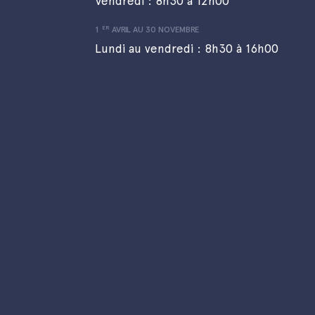
Vendredi : 8h30 à 12h00
ER
1
AVRIL AU 30 NOVEMBRE
Lundi au vendredi : 8h30 à 16h00