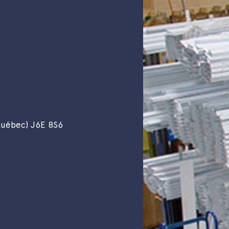
Québec) J6E 8S6