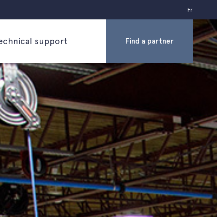
Fr
echnical support
Find a partner