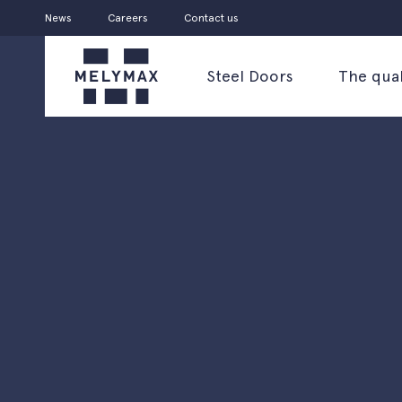
News
Careers
Contact us
Steel Doors
The qual